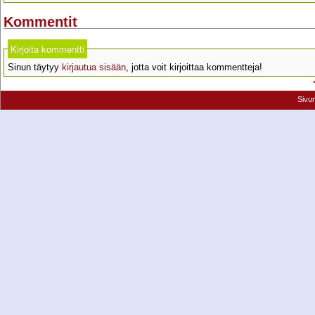
Kommentit
Kirjoita kommentti
Sinun täytyy
kirjautua sisään
, jotta voit kirjoittaa kommentteja!
Sivu