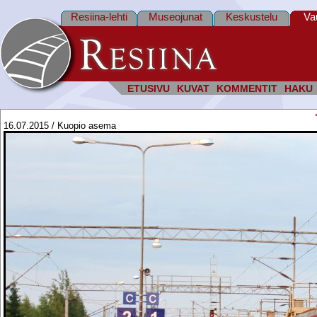
Resiina-lehti
Museojunat
Keskustelu
Va
ETUSIVU
KUVAT
KOMMENTIT
HAKU
16.07.2015 / Kuopio asema