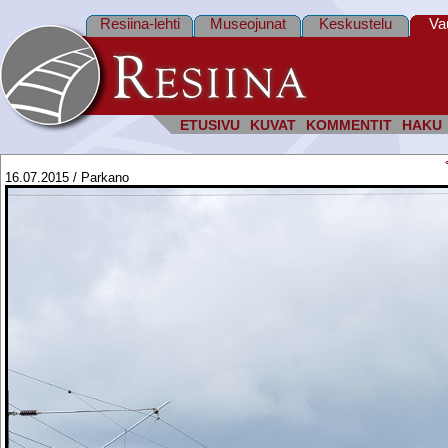
Resiina-lehti
Museojunat
Keskustelu
Va
ETUSIVU
KUVAT
KOMMENTIT
HAKU
16.07.2015 / Parkano