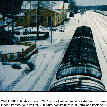
26.03.1989
"Herätys n. klo 4.45. Yöjunia Haapamäellä! Sisätön vaunuturma k
innostuksesta, joka vallitsi, kun pitkät yöpikajunat yksi kerrallaan kohisiva