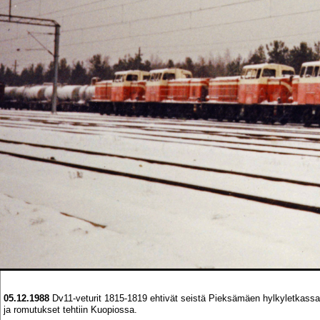
05.12.1988
Dv11-veturit 1815-1819 ehtivät seistä Pieksämäen hylkyletkassa
ja romutukset tehtiin Kuopiossa.