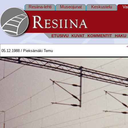
Resiina-lehti
Museojunat
Keskustelu
Va
ETUSIVU
KUVAT
KOMMENTIT
HAKU
05.12.1988 / Pieksämäki Temu