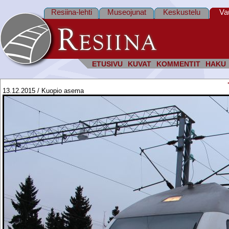
Resiina-lehti
Museojunat
Keskustelu
Va
ETUSIVU
KUVAT
KOMMENTIT
HAKU
13.12.2015 / Kuopio asema