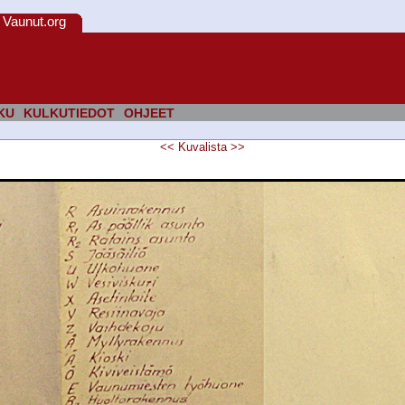
Vaunut.org
KU
KULKUTIEDOT
OHJEET
<<
Kuvalista
>>