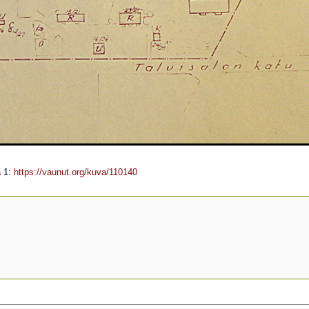
a 1:
https://vaunut.org/kuva/110140