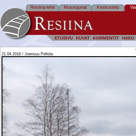
Resiina-lehti
Museojunat
Keskustelu
Va
ETUSIVU
KUVAT
KOMMENTIT
HAKU
21.04.2016 / Joensuu Peltola