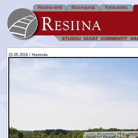
Resiina-lehti
Museojunat
Keskustelu
ETUSIVU
KUVAT
KOMMENTIT
HA
15.05.2016 / Huomola