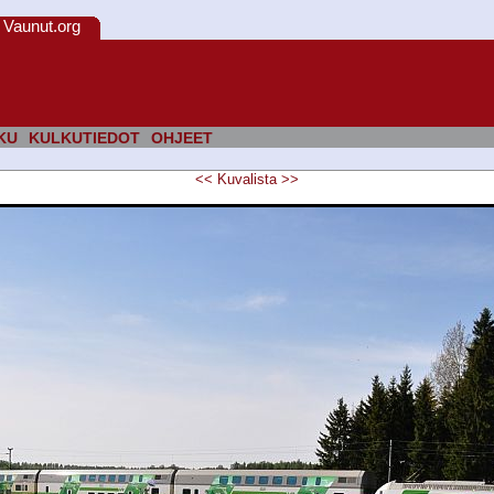
Vaunut.org
KU
KULKUTIEDOT
OHJEET
<<
Kuvalista
>>