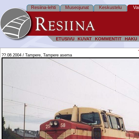
Resiina-lehti
Museojunat
Keskustelu
Va
ETUSIVU
KUVAT
KOMMENTIT
HAKU
??.08.2004 / Tampere, Tampere asema