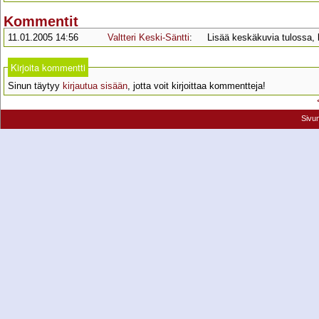
Kommentit
11.01.2005 14:56
Valtteri Keski-Säntti
:
Lisää keskäkuvia tulossa, 
Kirjoita kommentti
Sinun täytyy
kirjautua sisään
, jotta voit kirjoittaa kommentteja!
Sivu