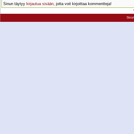
Sinun täytyy
kirjautua sisään
, jotta voit kirjoittaa kommentteja!
Sivu