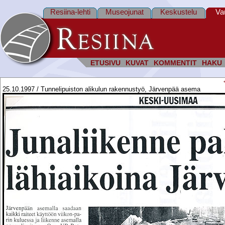
Resiina-lehti
Museojunat
Keskustelu
Va
ETUSIVU
KUVAT
KOMMENTIT
HAKU
25.10.1997 / Tunnelipuiston alikulun rakennustyö, Järvenpää asema