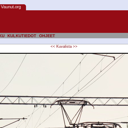
Vaunut.org
KU
KULKUTIEDOT
OHJEET
<<
Kuvalista
>>