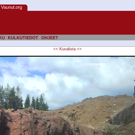
Vaunut.org
KU
KULKUTIEDOT
OHJEET
<<
Kuvalista
>>