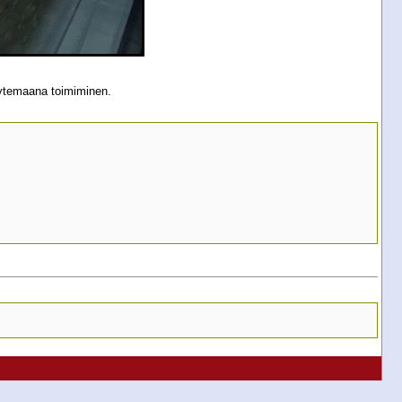
täytemaana toimiminen.