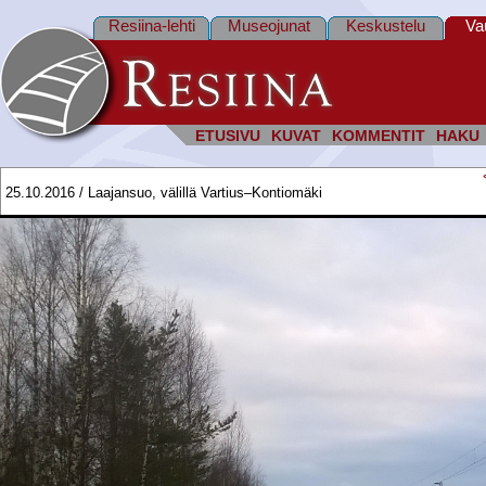
Resiina-lehti
Museojunat
Keskustelu
Va
ETUSIVU
KUVAT
KOMMENTIT
HAKU
25.10.2016 / Laajansuo, välillä Vartius–Kontiomäki