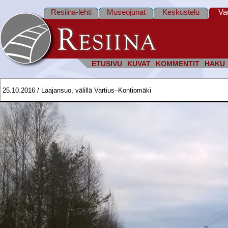
Resiina-lehti
Museojunat
Keskustelu
Va
ETUSIVU
KUVAT
KOMMENTIT
HAKU
25.10.2016 / Laajansuo, välillä Vartius–Kontiomäki