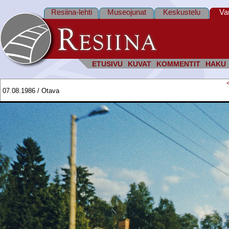
Resiina-lehti
Museojunat
Keskustelu
Va
ETUSIVU
KUVAT
KOMMENTIT
HAKU
07.08.1986 / Otava