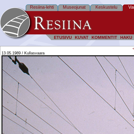
Resiina-lehti
Museojunat
Keskustelu
Va
ETUSIVU
KUVAT
KOMMENTIT
HAKU
13.05.1989 / Kullasvaara