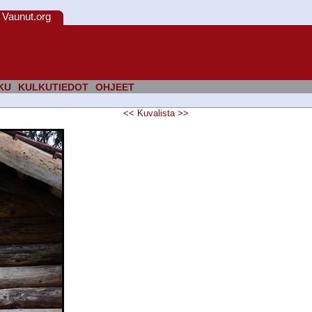
Vaunut.org
KU
KULKUTIEDOT
OHJEET
<<
Kuvalista
>>