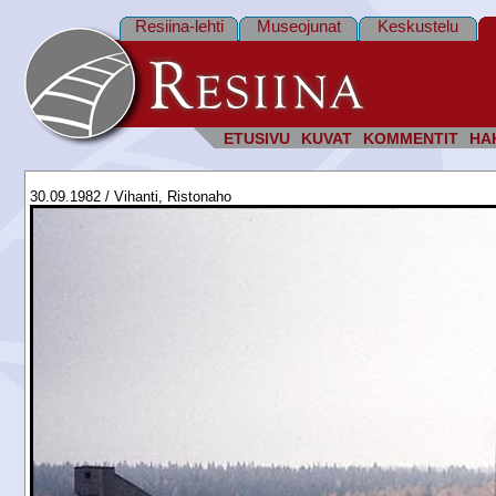
Resiina-lehti
Museojunat
Keskustelu
ETUSIVU
KUVAT
KOMMENTIT
HA
30.09.1982 / Vihanti, Ristonaho