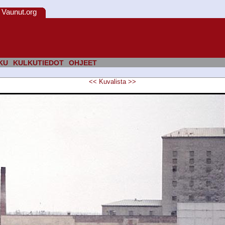
Vaunut.org
KU
KULKUTIEDOT
OHJEET
<<
Kuvalista
>>