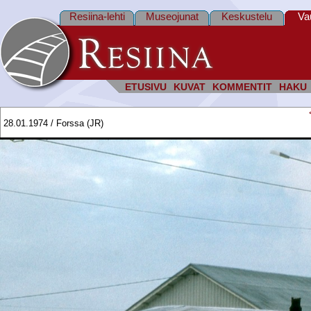
Resiina-lehti
Museojunat
Keskustelu
Va
ETUSIVU
KUVAT
KOMMENTIT
HAKU
28.01.1974 / Forssa (JR)