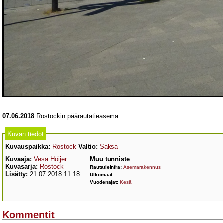
07.06.2018
Rostockin päärautatieasema.
Kuvan tiedot
Kuvauspaikka:
Rostock
Valtio:
Saksa
Kuvaaja:
Vesa Höijer
Muu tunniste
Kuvasarja:
Rostock
Rautatieinfra:
Asemarakennus
Lisätty:
21.07.2018 11:18
Ulkomaat
Vuodenajat:
Kesä
Kommentit