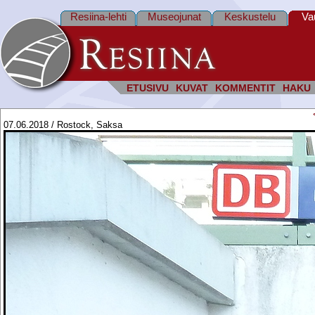
Resiina-lehti
Museojunat
Keskustelu
Va
ETUSIVU
KUVAT
KOMMENTIT
HAKU
07.06.2018 / Rostock, Saksa