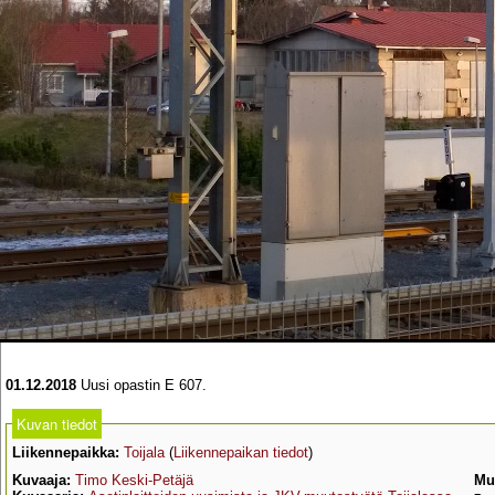
01.12.2018
Uusi opastin E 607.
Kuvan tiedot
Liikennepaikka:
Toijala
(
Liikennepaikan tiedot
)
Kuvaaja:
Timo Keski-Petäjä
Mu