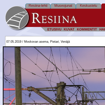
Resiina-lehti
Museojunat
Keskustelu
ETUSIVU
KUVAT
KOMMENTIT
HA
07.05.2019 / Moskovan asema, Pietari, Venäjä