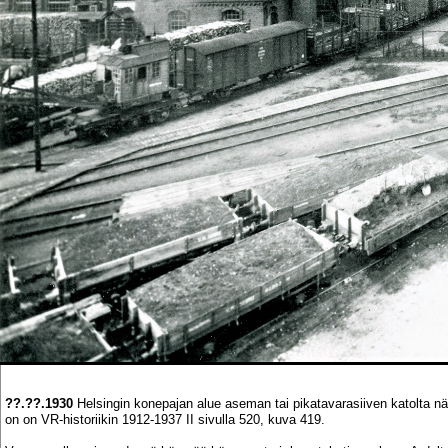
??.??.1930
Helsingin konepajan alue aseman tai pikatavarasiiven katolta näh
on on VR-historiikin 1912-1937 II sivulla 520, kuva 419.