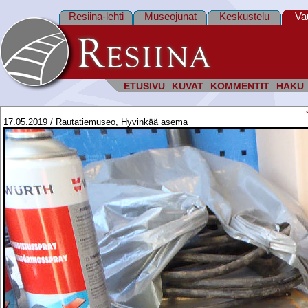
Resiina-lehti
Museojunat
Keskustelu
Va
ETUSIVU
KUVAT
KOMMENTIT
HAKU
17.05.2019 / Rautatiemuseo, Hyvinkää asema