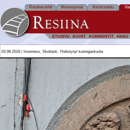
Resiina-lehti
Museojunat
Keskustelu
Va
ETUSIVU
KUVAT
KOMMENTIT
HAKU
03.08.2019 / Inverness, Skotlanti, Yhdistynyt kuningaskunta