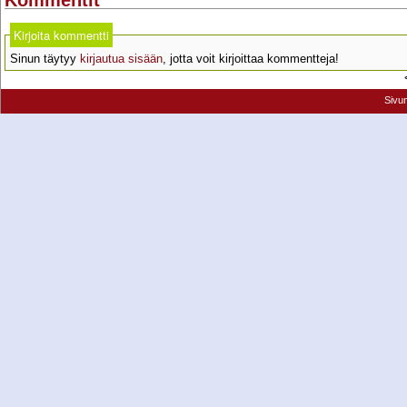
Kirjoita kommentti
Sinun täytyy
kirjautua sisään
, jotta voit kirjoittaa kommentteja!
Sivu