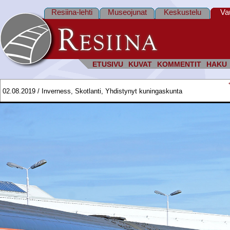
Resiina-lehti
Museojunat
Keskustelu
Va
ETUSIVU
KUVAT
KOMMENTIT
HAKU
02.08.2019 / Inverness, Skotlanti, Yhdistynyt kuningaskunta