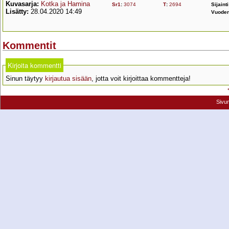
Kuvasarja:
Kotka ja Hamina
Sr1
:
3074
T
:
2694
Sijaint
Lisätty:
28.04.2020 14:49
Vuoden
Kommentit
Kirjoita kommentti
Sinun täytyy
kirjautua sisään
, jotta voit kirjoittaa kommentteja!
Sivu