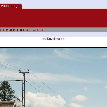
Vaunut.org
KU
KULKUTIEDOT
OHJEET
<<
Kuvalista
>>