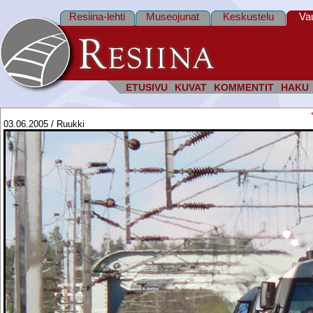
Resiina-lehti
Museojunat
Keskustelu
Va
ETUSIVU
KUVAT
KOMMENTIT
HAKU
03.06.2005 / Ruukki