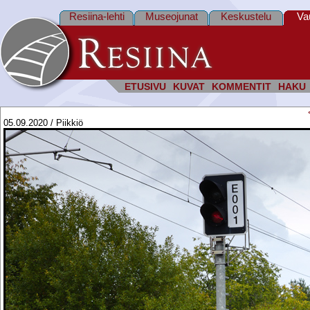
Resiina-lehti
Museojunat
Keskustelu
Va
ETUSIVU
KUVAT
KOMMENTIT
HAKU
05.09.2020 / Piikkiö