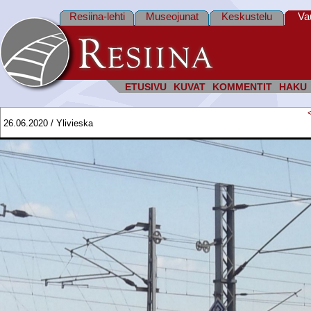
Resiina-lehti
Museojunat
Keskustelu
Va
ETUSIVU
KUVAT
KOMMENTIT
HAKU
26.06.2020 / Ylivieska