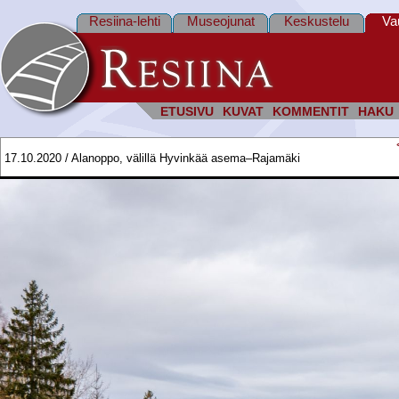
Resiina-lehti
Museojunat
Keskustelu
Va
ETUSIVU
KUVAT
KOMMENTIT
HAKU
17.10.2020 / Alanoppo, välillä Hyvinkää asema–Rajamäki