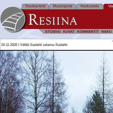
Resiina-lehti
Museojunat
Keskustelu
Va
ETUSIVU
KUVAT
KOMMENTIT
HAKU
24.11.2020 / Välillä Suolahti satama–Suolahti