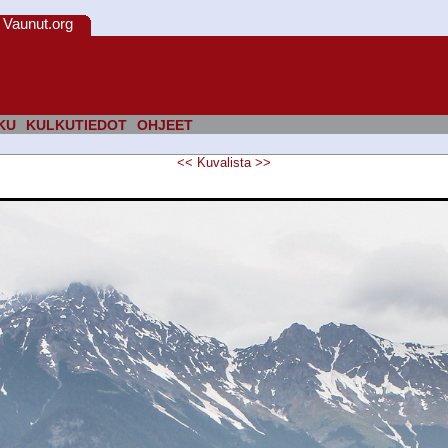
Vaunut.org
KU
KULKUTIEDOT
OHJEET
<<
Kuvalista
>>