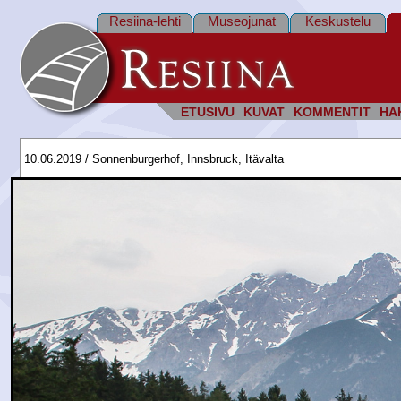
Resiina-lehti
Museojunat
Keskustelu
ETUSIVU
KUVAT
KOMMENTIT
HA
10.06.2019 / Sonnenburgerhof, Innsbruck, Itävalta