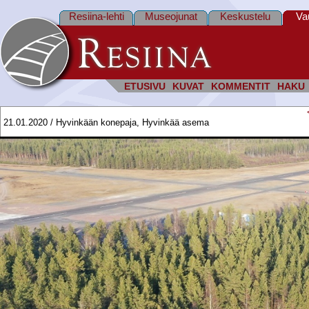
Resiina-lehti
Museojunat
Keskustelu
Va
ETUSIVU
KUVAT
KOMMENTIT
HAKU
21.01.2020 / Hyvinkään konepaja, Hyvinkää asema