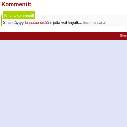
Kommentit
Kirjoita kommentti
Sinun täytyy
kirjautua sisään
, jotta voit kirjoittaa kommentteja!
Sivu