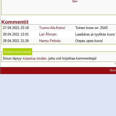
Sps
:
Kommentit
27.04.2021 23:18
Tuomo Ala-Keturi
:
Toinen kone on: 2543.
28.04.2021 13:01
Lari Åhman
:
Laadukas ja tyylikäs kuva "
28.04.2021 21:26
Hannu Peltola
:
Onpas upea kuva!
Kirjoita kommentti
Sinun täytyy
kirjautua sisään
, jotta voit kirjoittaa kommentteja!
Sivu