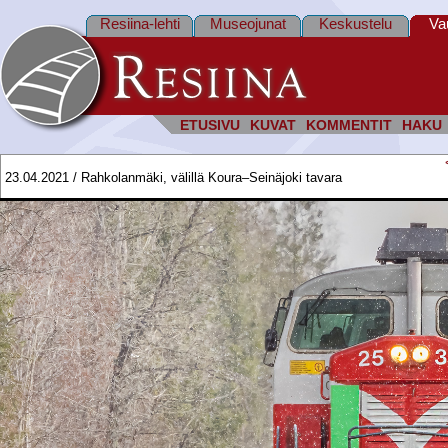
Resiina-lehti
Museojunat
Keskustelu
Va
ETUSIVU
KUVAT
KOMMENTIT
HAKU
23.04.2021 / Rahkolanmäki, välillä Koura–Seinäjoki tavara