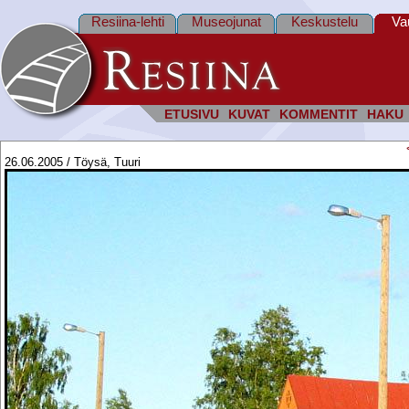
Resiina-lehti
Museojunat
Keskustelu
Va
ETUSIVU
KUVAT
KOMMENTIT
HAKU
26.06.2005 / Töysä, Tuuri