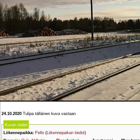
24.10.2020
Tulipa tälläinen kuva vastaan.
Kuvan tiedot
Liikennepaikka:
Pello
(
Liikennepaikan tiedot
)