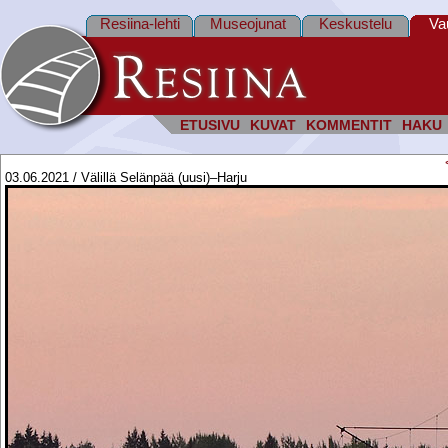
Resiina-lehti
Museojunat
Keskustelu
Va
ETUSIVU
KUVAT
KOMMENTIT
HAKU
03.06.2021 / Välillä Selänpää (uusi)–Harju