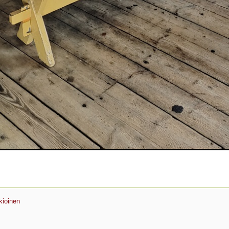
kioinen