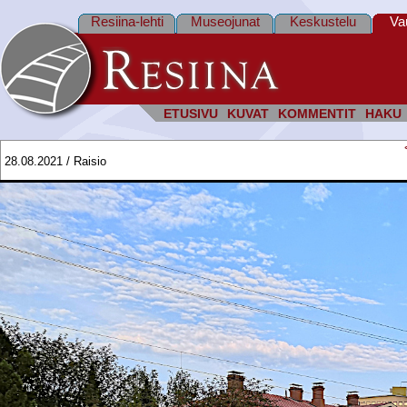
Resiina-lehti
Museojunat
Keskustelu
Va
ETUSIVU
KUVAT
KOMMENTIT
HAKU
28.08.2021 / Raisio