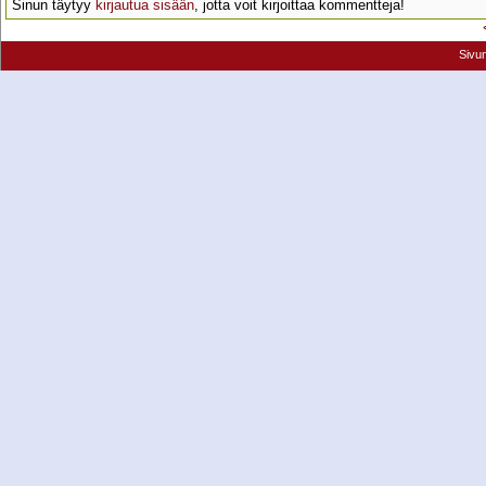
Sinun täytyy
kirjautua sisään
, jotta voit kirjoittaa kommentteja!
Sivu