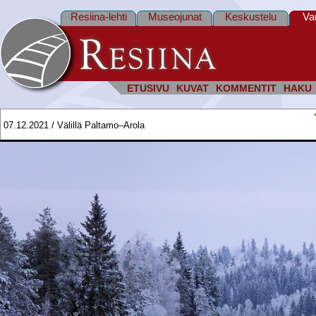
Resiina-lehti
Museojunat
Keskustelu
Va
ETUSIVU
KUVAT
KOMMENTIT
HAKU
07.12.2021 / Välillä Paltamo–Arola