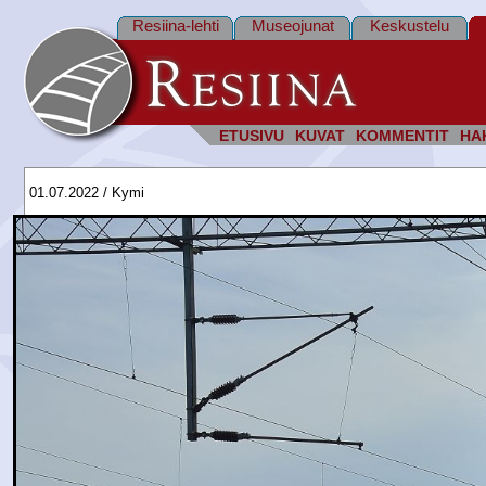
Resiina-lehti
Museojunat
Keskustelu
ETUSIVU
KUVAT
KOMMENTIT
HA
01.07.2022 / Kymi