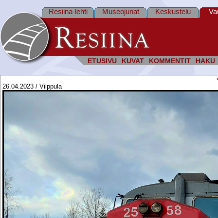
Resiina-lehti
Museojunat
Keskustelu
Va
ETUSIVU
KUVAT
KOMMENTIT
HAKU
26.04.2023 / Vilppula