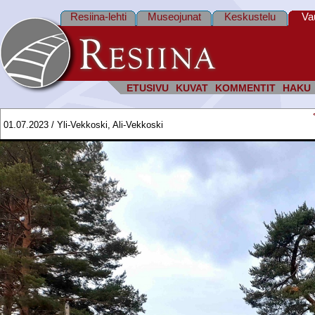
Resiina-lehti
Museojunat
Keskustelu
Va
ETUSIVU
KUVAT
KOMMENTIT
HAKU
01.07.2023 / Yli-Vekkoski, Ali-Vekkoski